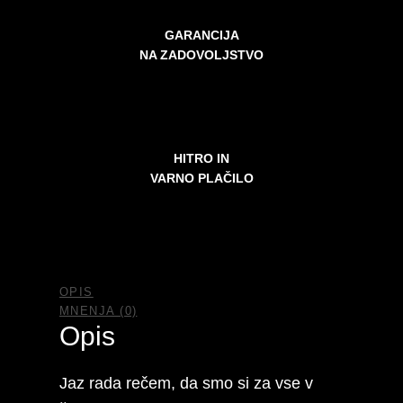
GARANCIJA
NA ZADOVOLJSTVO
HITRO IN
VARNO PLAČILO
OPIS
MNENJA (0)
Opis
Jaz rada rečem, da smo si za vse v