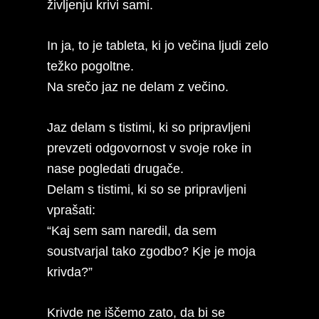
življenju krivi sami.
In ja, to je tableta, ki jo večina ljudi zelo
težko pogoltne.
Na srečo jaz ne delam z večino.
Jaz delam s tistimi, ki so pripravljeni
prevzeti odgovornost v svoje roke in
nase pogledati drugače.
Delam s tistimi, ki so se pripravljeni
vprašati:
“Kaj sem sam naredil, da sem
soustvarjal tako zgodbo? Kje je moja
krivda?”
Krivde ne iščemo zato, da bi se