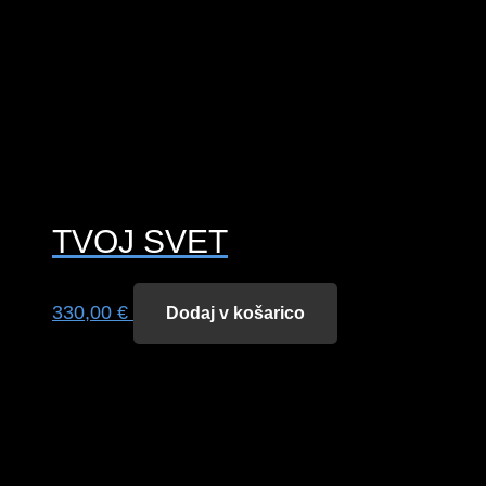
TVOJ SVET
330,00
€
Dodaj v košarico