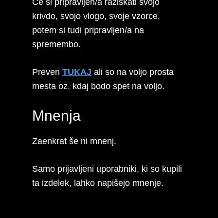
Če si pripravljen/a raziskati svojo
krivdo, svojo vlogo, svoje vzorce,
potem si tudi pripravljen/a na
spremembo.
Preveri
TUKAJ
ali so na voljo prosta
mesta oz. kdaj bodo spet na voljo.
Mnenja
Zaenkrat še ni mnenj.
Samo prijavljeni uporabniki, ki so kupili
ta izdelek, lahko napišejo mnenje.