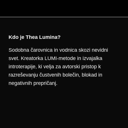
Footer
Kdo je Thea Lumina?
Sodobna čarovnica in vodnica skozi nevidni
svet. Kreatorka LUMI-metode in izvajalka
introterapije, ki velja za avtorski pristop k
razreševanju čustvenih bolečin, blokad in
negativnih prepričanj.