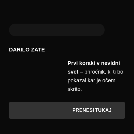
DARILO ZATE
Prvi koraki v nevidni
svet
– priročnik, ki ti bo
pokazal kar je očem
skrito.
PRENESI TUKAJ