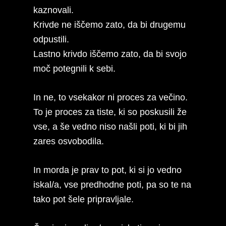
kaznovali.
Krivde ne iščemo zato, da bi drugemu
odpustili.
Lastno krivdo iščemo zato, da bi svojo
moč potegnili k sebi.
In ne, to vsekakor ni proces za večino.
To je proces za tiste, ki so poskusili že
vse, a še vedno niso našli poti, ki bi jih
zares osvobodila.
In morda je prav to pot, ki si jo vedno
iskal/a, vse predhodne poti, pa so te na
tako pot šele pripravljale.