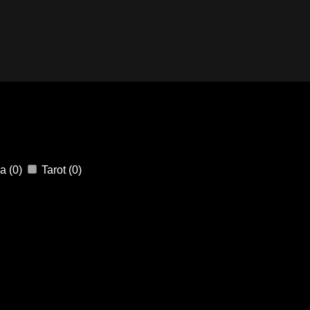
ja
(0)
Tarot
(0)