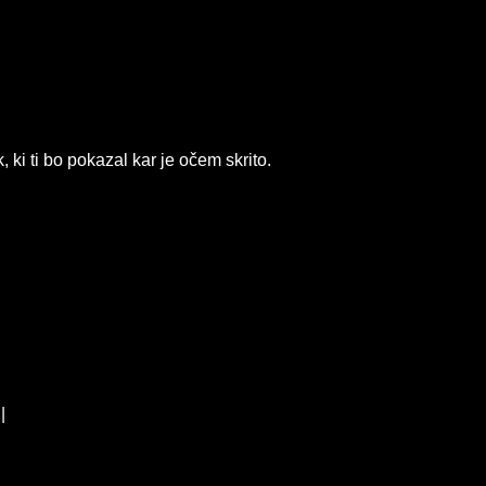
, ki ti bo pokazal kar je očem skrito.
|