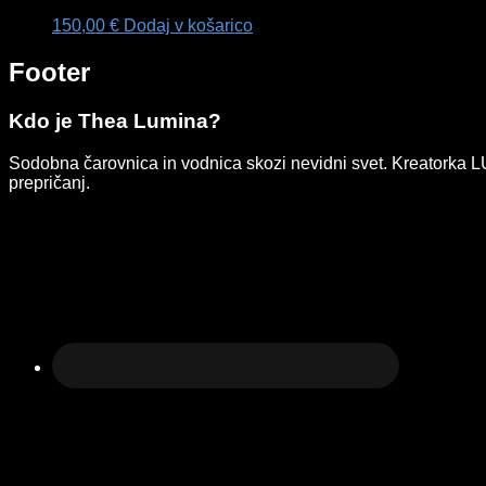
150,00
€
Dodaj v košarico
Footer
Kdo je Thea Lumina?
Sodobna čarovnica in vodnica skozi nevidni svet. Kreatorka LUMI
prepričanj.