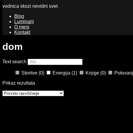
vodnica skozi nevidni svet
Blog
Luminarij
O meni
Kontakt
dom
Text search
Storitve
(0)
Energija
(1)
Knjige
(0)
Potovan
Prikaz rezultata