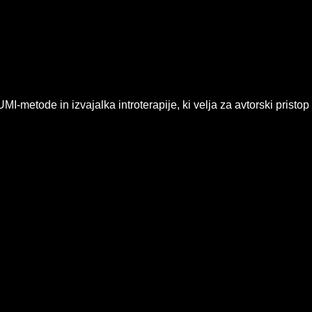
-metode in izvajalka introterapije, ki velja za avtorski pristop