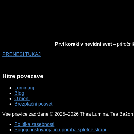
Prvi koraki v nevidni svet
– priročnik
PRENESI TUKAJ
Hitre povezave
Luminarij
Blog
O meni
Brezplačni posvet
Vse pravice zadržane © 2025–2026 Thea Lumina, Tea Bažon 
Politika zasebnosti
Pogoji poslovanja in uporaba spletne strani