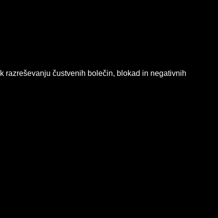
 k razreševanju čustvenih bolečin, blokad in negativnih