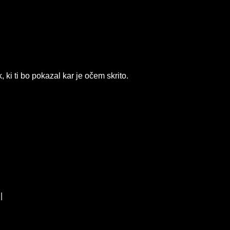
, ki ti bo pokazal kar je očem skrito.
|