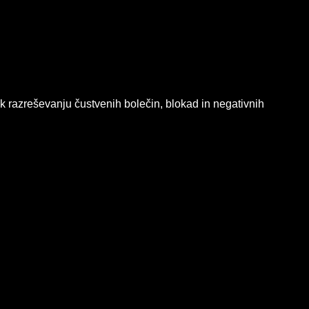
 k razreševanju čustvenih bolečin, blokad in negativnih