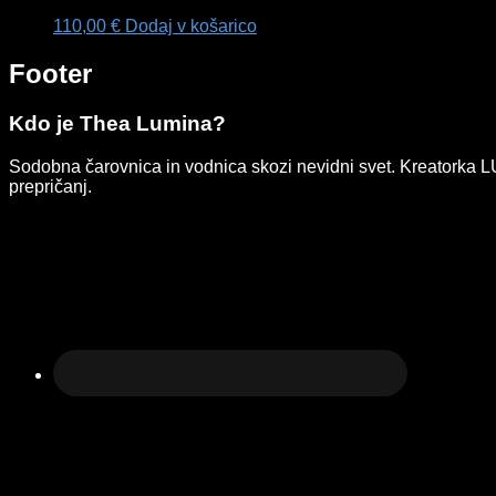
110,00
€
Dodaj v košarico
Footer
Kdo je Thea Lumina?
Sodobna čarovnica in vodnica skozi nevidni svet. Kreatorka LUMI
prepričanj.