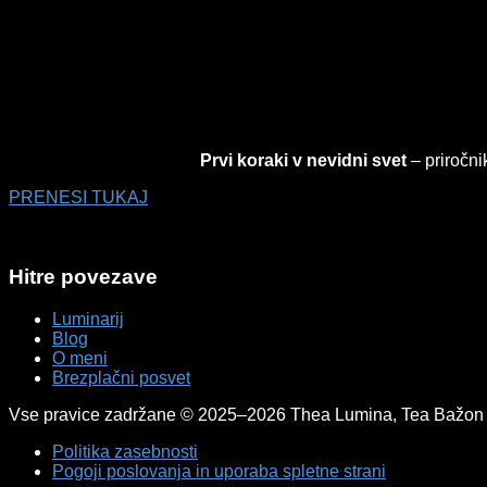
Prvi koraki v nevidni svet
– priročnik
PRENESI TUKAJ
Hitre povezave
Luminarij
Blog
O meni
Brezplačni posvet
Vse pravice zadržane © 2025–2026 Thea Lumina, Tea Bažon 
Politika zasebnosti
Pogoji poslovanja in uporaba spletne strani