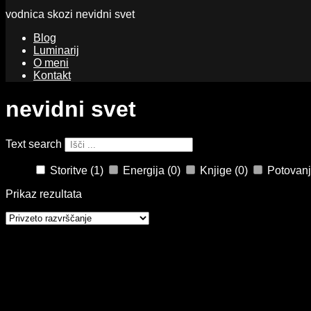
vodnica skozi nevidni svet
Blog
Luminarij
O meni
Kontakt
nevidni svet
Text search
Storitve
(1)
Energija
(0)
Knjige
(0)
Potovan
Prikaz rezultata