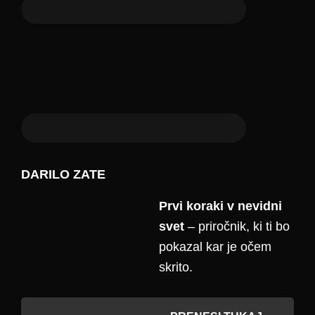
DARILO ZATE
Prvi koraki v nevidni
svet
– priročnik, ki ti bo
pokazal kar je očem
skrito.