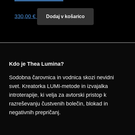
330,00
€
Dodaj v košarico
Footer
Kdo je Thea Lumina?
Sodobna čarovnica in vodnica skozi nevidni
svet. Kreatorka LUMI-metode in izvajalka
introterapije, ki velja za avtorski pristop k
razreševanju čustvenih bolečin, blokad in
negativnih prepričanj.