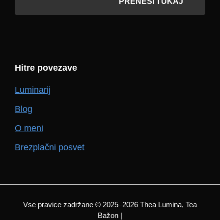
PRENESI TUKAJ
Hitre povezave
Luminarij
Blog
O meni
Brezplačni posvet
Vse pravice zadržane © 2025–2026 Thea Lumina, Tea
Bažon |