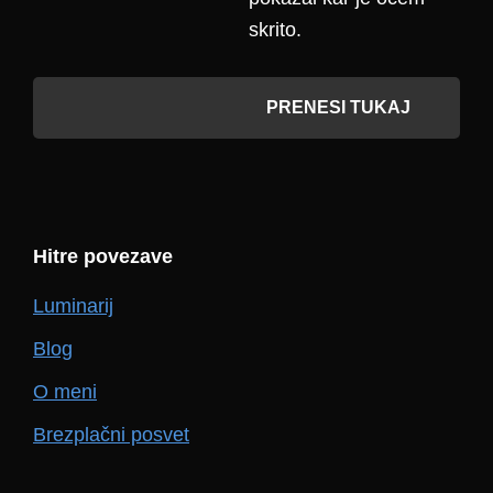
skrito.
PRENESI TUKAJ
Hitre povezave
Luminarij
Blog
O meni
Brezplačni posvet