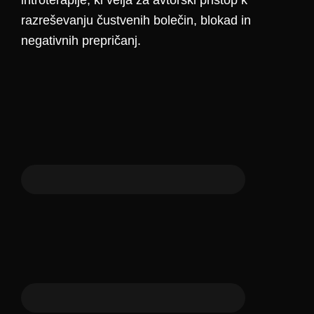
razreševanju čustvenih bolečin, blokad in
negativnih prepričanj.