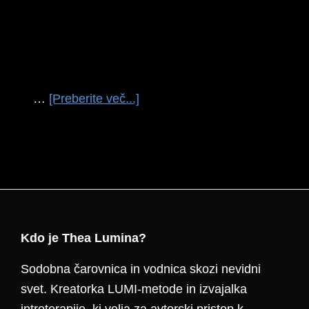
o
…
[Preberite več...]
temLUNA
V
KOZOROGU
Footer
Kdo je Thea Lumina?
Sodobna čarovnica in vodnica skozi nevidni
svet. Kreatorka LUMI-metode in izvajalka
introterapije, ki velja za avtorski pristop k