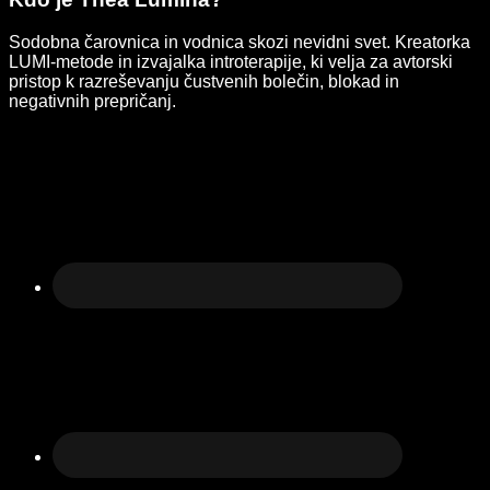
Sodobna čarovnica in vodnica skozi nevidni svet. Kreatorka
LUMI-metode in izvajalka introterapije, ki velja za avtorski
pristop k razreševanju čustvenih bolečin, blokad in
negativnih prepričanj.