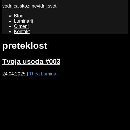
vodnica skozi nevidni svet
Blog
Luminarij
O meni
Kontakt
preteklost
Tvoja usoda #003
24.04.2025
|
Thea Lumina