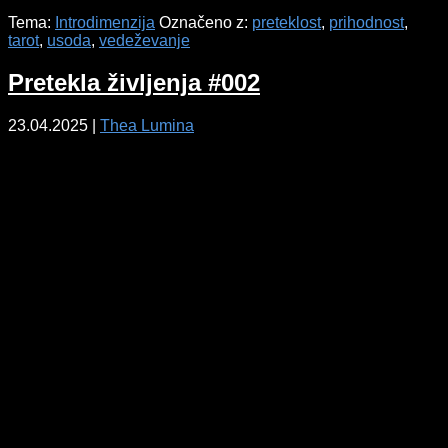
Tema:
Introdimenzija
Označeno z:
preteklost
,
prihodnost
,
tarot
,
usoda
,
vedeževanje
Pretekla življenja #002
23.04.2025
|
Thea Lumina