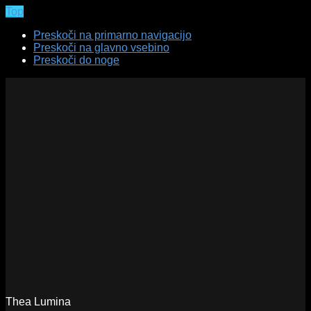
Top
Preskoči na primarno navigacijo
Preskoči na glavno vsebino
Preskoči do noge
Thea Lumina