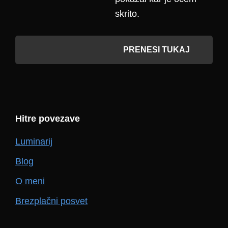
skrito.
PRENESI TUKAJ
Hitre povezave
Luminarij
Blog
O meni
Brezplačni posvet