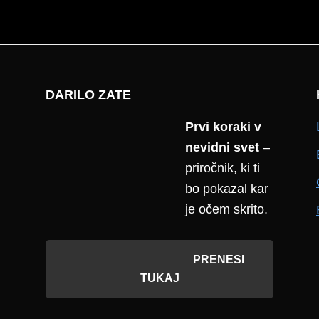
DARILO ZATE
Prvi koraki v
nevidni svet
–
priročnik, ki ti
bo pokazal kar
je očem skrito.
PRENESI
TUKAJ