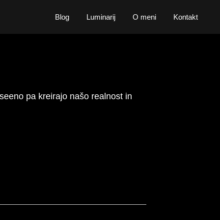
Blog
Luminarij
O meni
Kontakt
Vseeno pa kreirajo našo realnost in