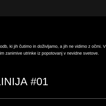
db, ki jih čutimo in doživljamo, a jih ne vidimo z očmi. 
lim zanimive utrinke iz popotovanj v nevidne svetove.
INIJA #01