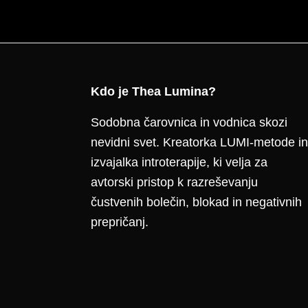
Kdo je Thea Lumina?
Footer
Sodobna čarovnica in vodnica skozi
nevidni svet. Kreatorka LUMI-metode in
izvajalka introterapije, ki velja za
avtorski pristop k razreševanju
čustvenih bolečin, blokad in negativnih
prepričanj.